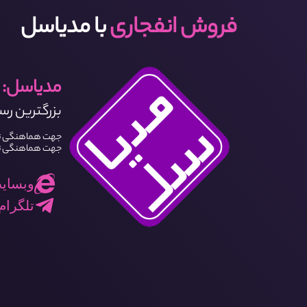
فروش انفجاری
با مدیاسل
مدیاسل:
بزرگترین رسا
جهت هماهنگی تبلیغ
جهت هماهنگی تبلی
وبسایت: l.com
تلگرام: asel_admin