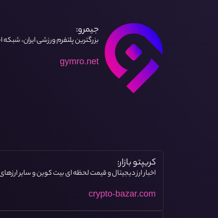
جیمرو:
بزرگترین پلتفرم ورزشی ایران، شبکه 
gymro.net
کریپتو بازار:
اخبار ارز دیجیتال و قیمت لحظه ای بیت کوین و سایر ارزهای
crypto-bazar.com