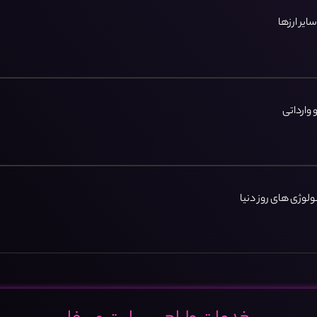
ایر ارزها
 وارداتی
نولوژی های روز دنیا