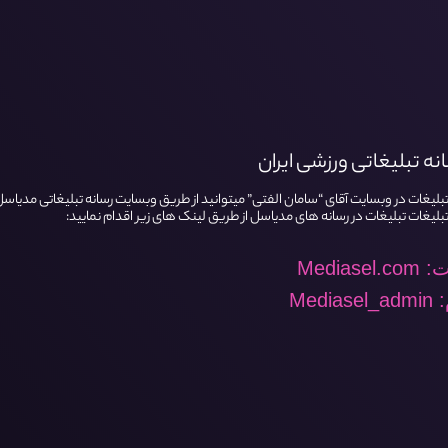
نه تبلیغاتی ورزشی ایران
ات در وبسایت آقای “سامان الفتی” میتوانید از طریق وبسایت رسانه تبلیغاتی مدیاسل از 
غات تبلیغات در رسانه های مدیاسل از طریق لینک های زیر اقدام نمایید:
Mediase
Medi